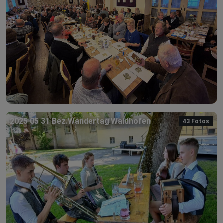
2025 05 31 Bez.Wandertag Waidhofen
43 Fotos