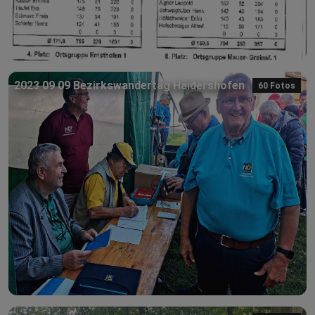
2023 09 09 Bezirkswandertag Haidershofen
60 Fotos