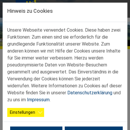
Direkt zur Hauptnavigation springen
Direkt zum Inhalt springen
Hinweis zu Cookies
Unsere Webseite verwendet Cookies. Diese haben zwei
Funktionen: Zum einen sind sie erforderlich für die
Bildergalerien
grundlegende Funktionalität unserer Website. Zum
anderen können wir mit Hilfe der Cookies unsere Inhalte
Service
Galerien
für Sie immer weiter verbessern. Hierzu werden
pseudonymisierte Daten von Website-Besuchern
gesammelt und ausgewertet. Das Einverständnis in die
2026 06 25 Bez. Preischnapsen
16 Fotos
Verwendung der Cookies können Sie jederzeit
widerrufen. Weitere Informationen zu Cookies auf dieser
Website finden Sie in unserer
Datenschutzerklärung
und
zu uns im
Impressum
.
Einstellungen