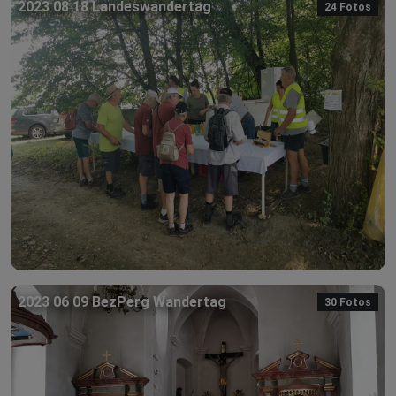
2023 08 18 Landeswandertag
24 Fotos
2023 06 09 BezPerg Wandertag
30 Fotos