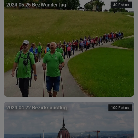
2024 05 25 BezWandertag
40 Fotos
2024 04 22 Bezirksausflug
100 Fotos