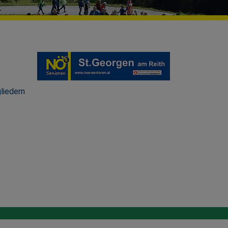
liedern