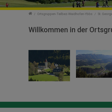
Ortsgruppen
Ortsgruppen-Teilbez-Waidhofen-Ybbs
St. Georg
Willkommen in der Ortsgr