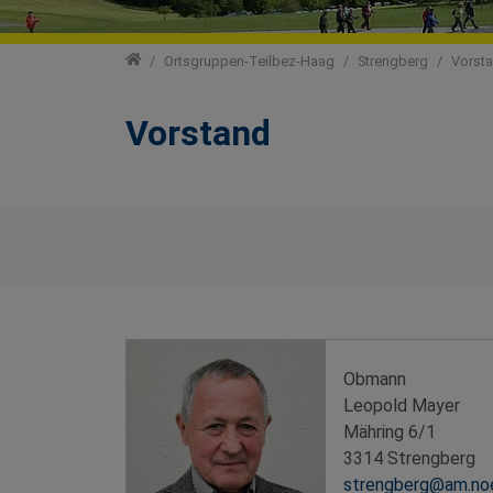
Ortsgruppen
Ortsgruppen-Teilbez-Haag
Strengberg
Vorst
Vorstand
Obmann
Leopold Mayer
Mähring 6/1
3314 Strengberg
strengberg@am.noe