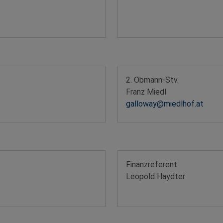
2. Obmann-Stv.
Franz Miedl
galloway@miedlhof.at
Finanzreferent
Leopold Haydter