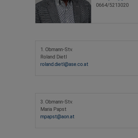
0664/5213020
1. Obmann-Stv.
Roland Dietl
roland.dietl@ase.co.at
3. Obmann-Stv.
Maria Papst
mpapst@aon.at