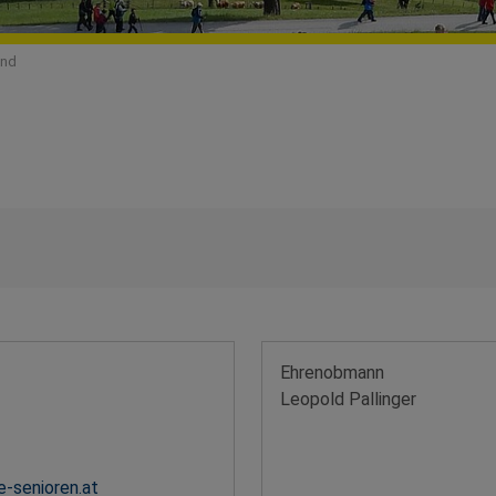
and
Ehrenobmann
Leopold Pallinger
-senioren.at