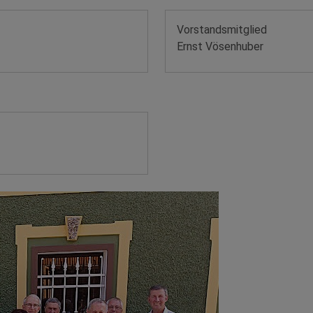
Vorstandsmitglied
Ernst Vösenhuber