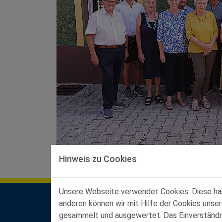
Hinweis zu Cookies
Unsere Webseite verwendet Cookies. Diese habe
anderen können wir mit Hilfe der Cookies unse
Kontakt Landesgeschäftsstelle
gesammelt und ausgewertet. Das Einverständnis
Ferstlergasse 4/3, 3100 St. Pölten