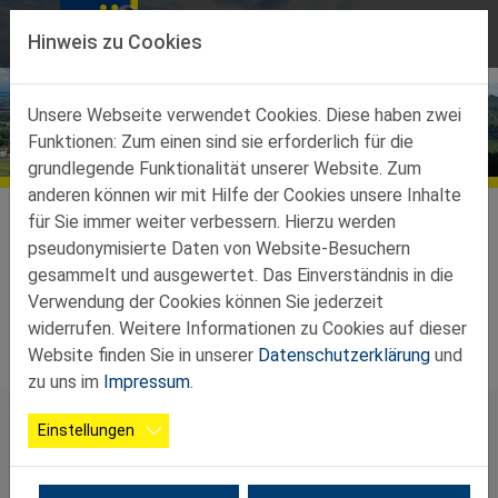
Direkt zur Hauptnavigation springen
Direkt zum Inhalt springen
Hinweis zu Cookies
Unsere Webseite verwendet Cookies. Diese haben zwei
Funktionen: Zum einen sind sie erforderlich für die
grundlegende Funktionalität unserer Website. Zum
anderen können wir mit Hilfe der Cookies unsere Inhalte
Ortsgruppen
Ortsgruppen-Teilbez-Amstetten
Stephanshart
Vorstand
für Sie immer weiter verbessern. Hierzu werden
pseudonymisierte Daten von Website-Besuchern
Vorstand
gesammelt und ausgewertet. Das Einverständnis in die
Verwendung der Cookies können Sie jederzeit
widerrufen. Weitere Informationen zu Cookies auf dieser
Website finden Sie in unserer
Datenschutzerklärung
und
zu uns im
Impressum
.
Einstellungen