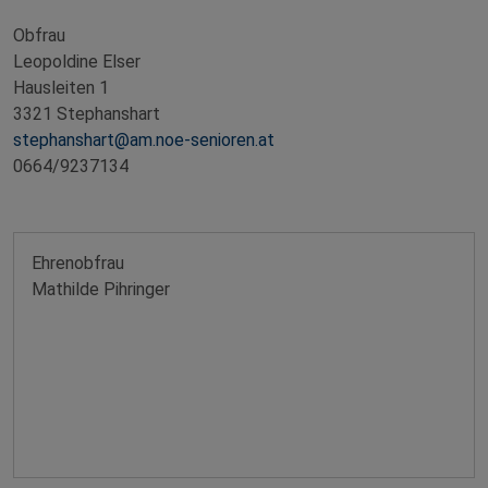
Obfrau
Leopoldine Elser
Hausleiten 1
3321 Stephanshart
stephanshart@am.noe-senioren.at
0664/9237134
Ehrenobfrau
Mathilde Pihringer