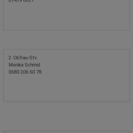
07479 6031
2. Obfrau-Stv.
Monika Schmid
0680 206 60 78