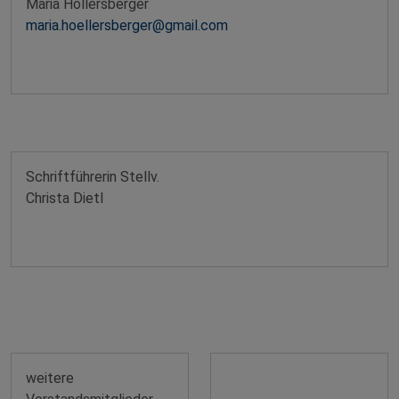
Maria Höllersberger
maria.hoellersberger@gmail.com
Schriftführerin Stellv.
Christa Dietl
weitere