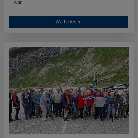
war…
Weiterlesen