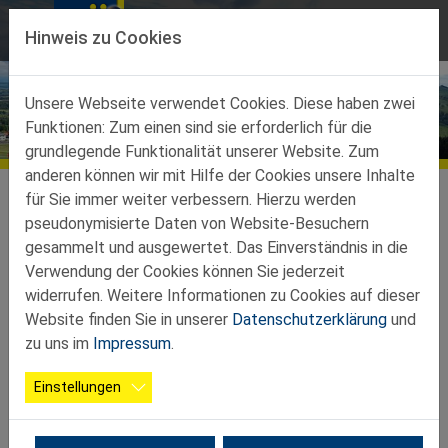
Direkt zur Hauptnavigation springen
Direkt zum Inhalt springen
Hinweis zu Cookies
Unsere Webseite verwendet Cookies. Diese haben zwei
Funktionen: Zum einen sind sie erforderlich für die
Bildergalerien
grundlegende Funktionalität unserer Website. Zum
anderen können wir mit Hilfe der Cookies unsere Inhalte
Teilbezirke
Teilbezirk Amstetten
Galerie
für Sie immer weiter verbessern. Hierzu werden
pseudonymisierte Daten von Website-Besuchern
2025 07 25 Teilbezirkstag
gesammelt und ausgewertet. Das Einverständnis in die
Verwendung der Cookies können Sie jederzeit
widerrufen. Weitere Informationen zu Cookies auf dieser
Website finden Sie in unserer
Datenschutzerklärung
und
zu uns im
Impressum
.
Einstellungen