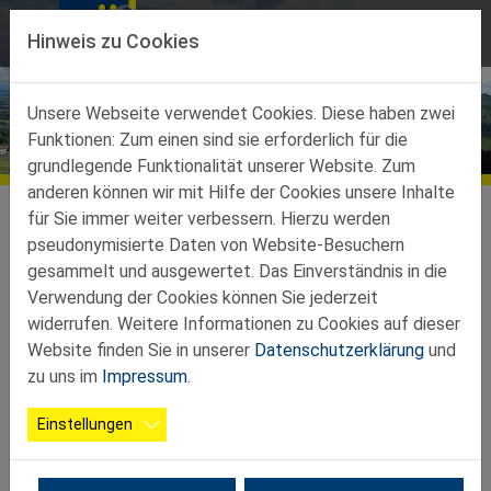
Direkt zur Hauptnavigation springen
Direkt zum Inhalt springen
Hinweis zu Cookies
Unsere Webseite verwendet Cookies. Diese haben zwei
Funktionen: Zum einen sind sie erforderlich für die
Bildergalerien
grundlegende Funktionalität unserer Website. Zum
anderen können wir mit Hilfe der Cookies unsere Inhalte
Service
Galerien
für Sie immer weiter verbessern. Hierzu werden
pseudonymisierte Daten von Website-Besuchern
2023 06 01 50 Jahr Feier
gesammelt und ausgewertet. Das Einverständnis in die
Verwendung der Cookies können Sie jederzeit
widerrufen. Weitere Informationen zu Cookies auf dieser
Website finden Sie in unserer
Datenschutzerklärung
und
zu uns im
Impressum
.
Einstellungen