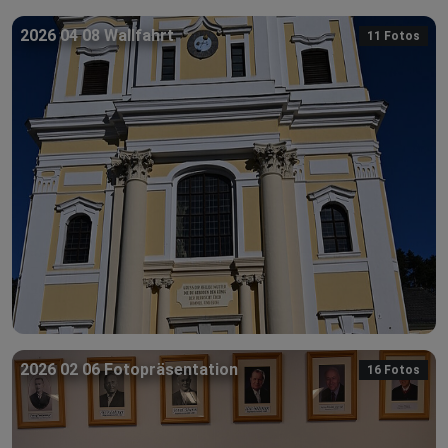
2026 04 08 Wallfahrt
11 Fotos
2026 02 06 Fotopräsentation
16 Fotos