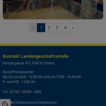
«
1
2
3
4
»
Kontakt Landesgeschäftsstelle
Ferstlergasse 4/3, 3100 St. Pölten
Büroöffnungszeiten:
Mo-Do von 8:00 - 12:00 Uhr und von 13:00 - 16:00 Uhr
Fr von 8:00 - 12:00 Uhr
Tel.:
02742 / 2
0200 - 4000
Kontakt
|
Datenschutz
|
Impressum