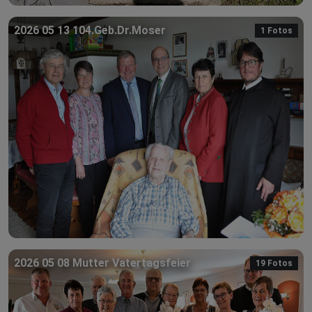
2026 05 13 104.Geb.Dr.Moser
1 Fotos
2026 05 08 Mutter Vatertagsfeier
19 Fotos