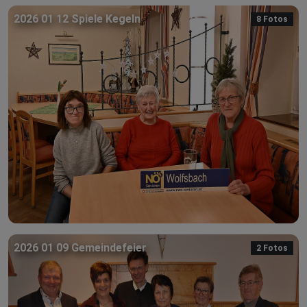
2026 01 12 Spiele Kegeln
8 Fotos
2026 01 09 Gemeindefeier
2 Fotos