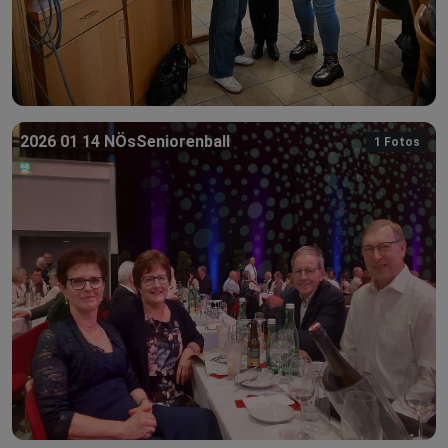
2026 01 14 NÖsSeniorenball
1 Fotos