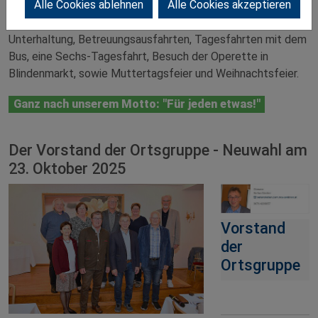
Alle Cookies ablehnen
Alle Cookies akzeptieren
Gemeinsame Wanderungen, Kegelnachmittage, Radfahren,
Seniorengymnastik, Minigolf. Gemütliche Nachmittage mit
Unterhaltung, Betreuungsausfahrten, Tagesfahrten mit dem
Bus, eine Sechs-Tagesfahrt, Besuch der Operette in
Blindenmarkt, sowie Muttertagsfeier und Weihnachtsfeier.
Ganz nach unserem Motto: "Für jeden etwas!"
Der Vorstand der Ortsgruppe - Neuwahl am
23. Oktober 2025
Vorstand
der
Ortsgruppe