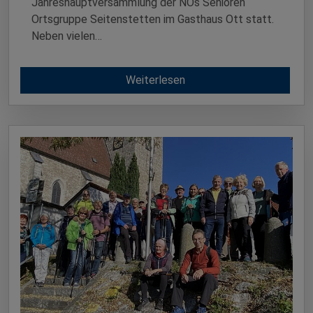
Jahreshauptversammlung der NÖs Senioren
Ortsgruppe Seitenstetten im Gasthaus Ott statt.
Neben vielen…
Weiterlesen