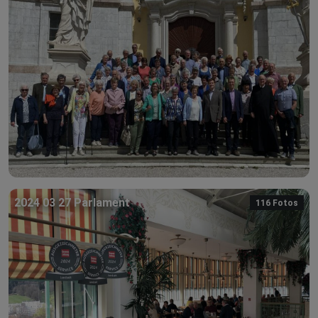
2024 03 27 Parlament
116 Fotos