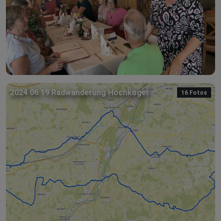
2024 06 19 Radwanderung Hochkogel
16 Fotos