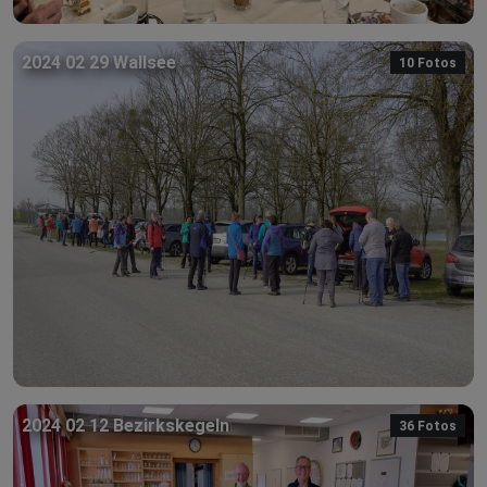
2024 02 29 Wallsee
10 Fotos
2024 02 12 Bezirkskegeln
36 Fotos