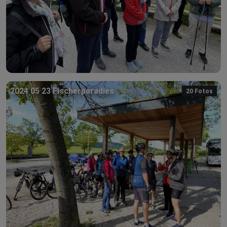
2024 05 23 Fischerparadies
20 Fotos