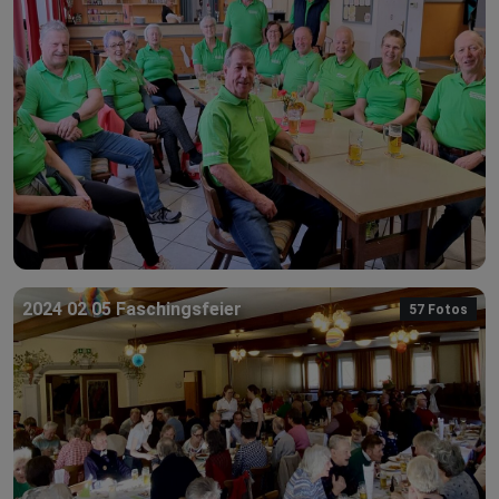
2024 02 05 Faschingsfeier
57 Fotos