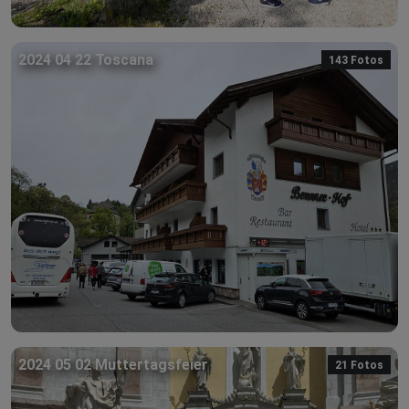
2024 04 22 Toscana
143 Fotos
2024 05 02 Muttertagsfeier
21 Fotos