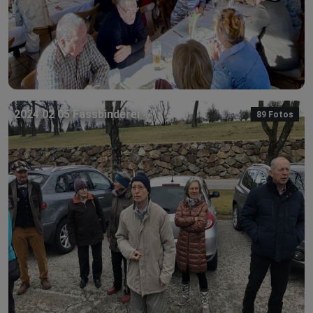
2024 02 05 Fassbinderei
89 Fotos