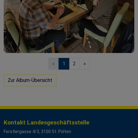
«
1
2
»
Zur Album-Übersicht
Kontakt Landesgeschäftsstelle
Ferstlergasse 4/3, 3100 St. Pölten