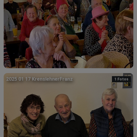
2025 01 17 KrenslehnerFranz
1 Fotos