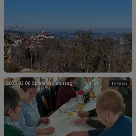
2025 03 06 SpieleNachmittag
15 Fotos