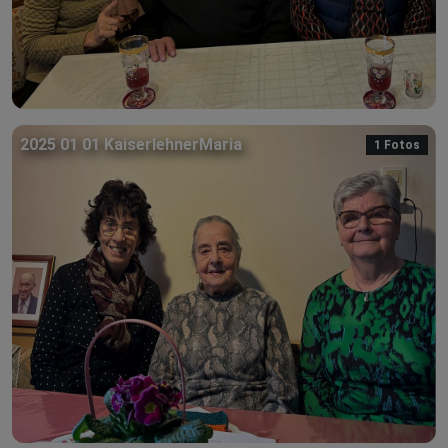
2025 01 01 KaiserlehnerMaria
1 Fotos