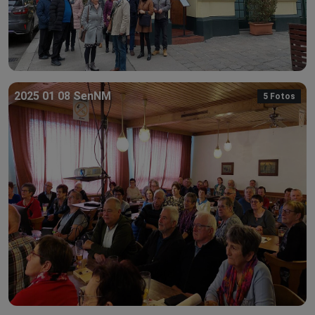
2025 01 08 SenNM
5 Fotos