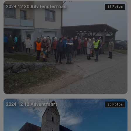
2024 12 30 Adv.fensterroas
15 Fotos
2024 12 12 Adventfahrt
30 Fotos