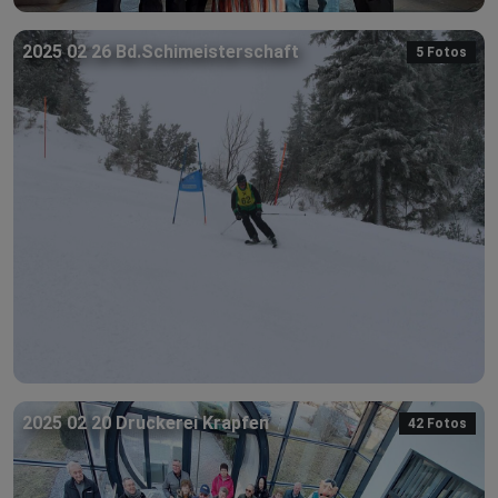
2025 02 26 Bd.Schimeisterschaft
5 Fotos
2025 02 20 Druckerei Krapfen
42 Fotos