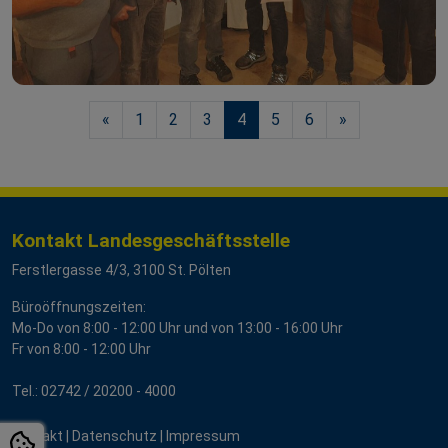
«
1
2
3
4
5
6
»
Kontakt Landesgeschäftsstelle
Ferstlergasse 4/3, 3100 St. Pölten
Büroöffnungszeiten:
Mo-Do von 8:00 - 12:00 Uhr und von 13:00 - 16:00 Uhr
Fr von 8:00 - 12:00 Uhr
Tel.:
02742 / 2
0200 - 4000
Kontakt
|
Datenschutz
|
Impressum