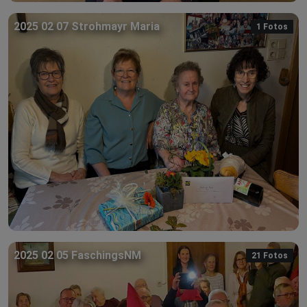
2025 02 07 Strohmayr Maria
1 Fotos
2025 02 05 FaschingsNM
21 Fotos