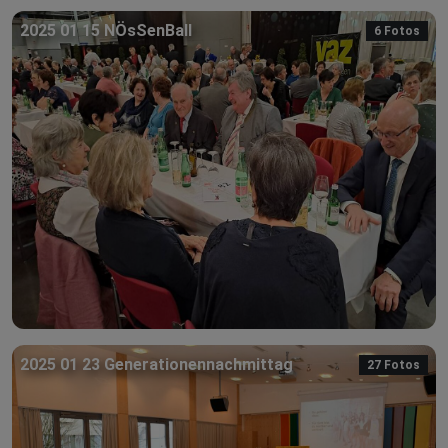
2025 01 15 NÖsSenBall
6 Fotos
2025 01 23 Generationennachmittag
27 Fotos