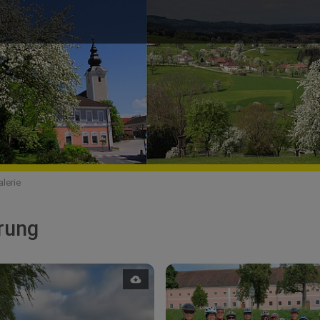
alerie
rung