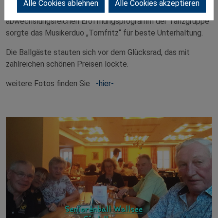
Alle Cookies ablehnen
Alle Cookies akzeptieren
Nach einem Begrüßungslied des Seniorenchores und einem
abwechslungsreichen Eröffnungsprogramm der Tanzgruppe
sorgte das Musikerduo „Tomfritz“ für beste Unterhaltung.
Die Ballgäste stauten sich vor dem Glücksrad, das mit
zahlreichen schönen Preisen lockte.
weitere Fotos finden Sie
-hier-