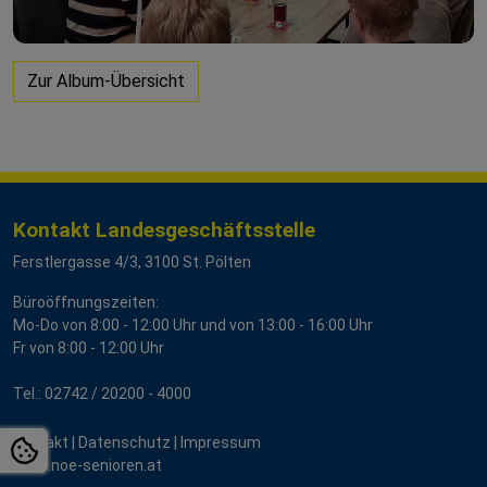
Zur Album-Übersicht
Kontakt Landesgeschäftsstelle
Ferstlergasse 4/3, 3100 St. Pölten
Büroöffnungszeiten:
Mo-Do von 8:00 - 12:00 Uhr und von 13:00 - 16:00 Uhr
Fr von 8:00 - 12:00 Uhr
Tel.:
02742 / 2
0200 - 4000
Kontakt
|
Datenschutz
|
Impressum
www.noe-senioren.at